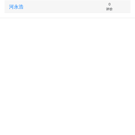
0
河永浩
评价