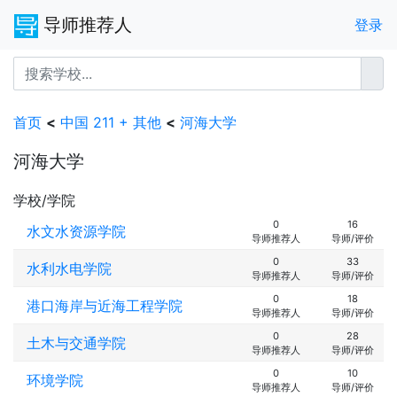
导师推荐人
登录
首页
<
中国 211 + 其他
<
河海大学
河海大学
学校/学院
0
16
水文水资源学院
导师推荐人
导师/评价
0
33
水利水电学院
导师推荐人
导师/评价
0
18
港口海岸与近海工程学院
导师推荐人
导师/评价
0
28
土木与交通学院
导师推荐人
导师/评价
0
10
环境学院
导师推荐人
导师/评价